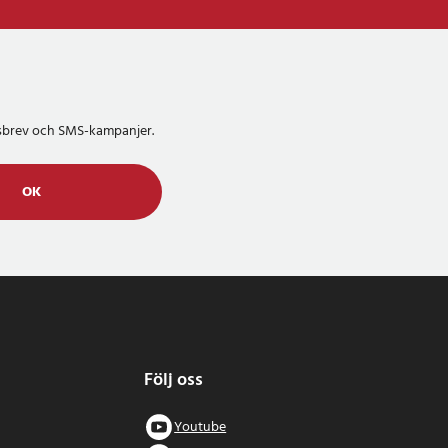
etsbrev och SMS-kampanjer.
OK
Följ oss
Youtube