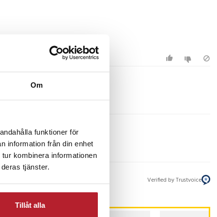
Om
andahålla funktioner för
n information från din enhet
 tur kombinera informationen
deras tjänster.
Verified by Trustvoice
Tillåt alla