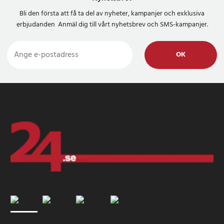
Bli den första att få ta del av nyheter, kampanjer och exklusiva
erbjudanden Anmäl dig till vårt nyhetsbrev och SMS-kampanjer.
OK