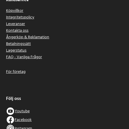
Kundservice
Köpvillkor
Integritetspolicy
Leveranser
Kontakta oss
Ångerköp & Reklamation
Betalningssätt
Lagerstatus
FAQ - Vanliga Frågor
För företag
Följ oss
Youtube
Facebook
Instagram