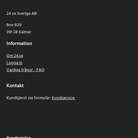
24 se Sverige AB
Box 829
391 28 Kalmar
Information
Om 24.se
Logga in
Vanliga frågor - FAQ
Kontakt
Kundtjänst via formulär:
Kundservice