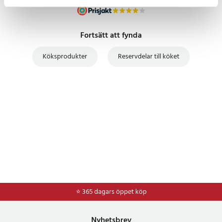
Fortsätt att fynda
Köksprodukter
Reservdelar till köket
⭐ 365 dagars öppet köp
Nyhetsbrev