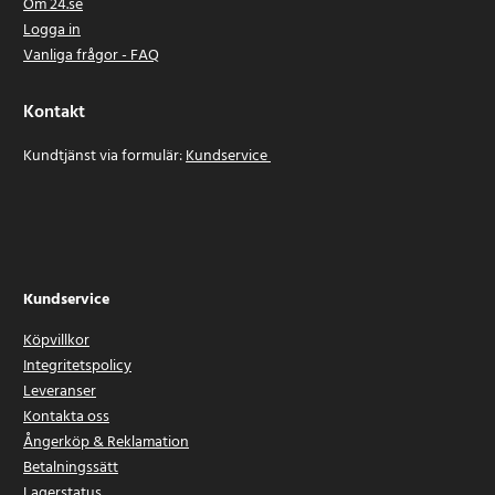
Om 24.se
Logga in
Vanliga frågor - FAQ
Kontakt
Kundtjänst via formulär:
Kundservice
Kundservice
Köpvillkor
Integritetspolicy
Leveranser
Kontakta oss
Ångerköp & Reklamation
Betalningssätt
Lagerstatus