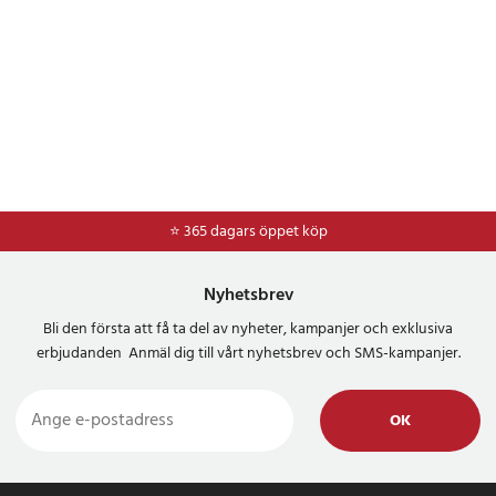
⭐ 365 dagars öppet köp
Nyhetsbrev
Bli den första att få ta del av nyheter, kampanjer och exklusiva
erbjudanden Anmäl dig till vårt nyhetsbrev och SMS-kampanjer.
OK