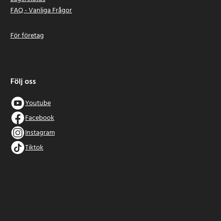
FAQ - Vanliga Frågor
För företag
Följ oss
Youtube
Facebook
Instagram
Tiktok