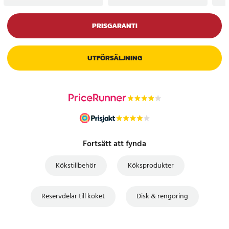
PRISGARANTI
UTFÖRSÄLJNING
Fortsätt att fynda
Kökstillbehör
Köksprodukter
Reservdelar till köket
Disk & rengöring