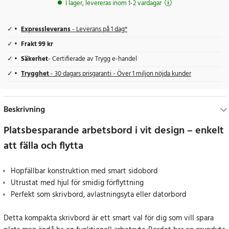
I lager, levereras inom 1-2 vardagar
Expressleverans
- Leverans på 1 dag*
Frakt 99 kr
Säkerhet
- Certifierade av Trygg e-handel
Trygghet
- 30 dagars prisgaranti - Över 1 miljon nöjda kunder
Beskrivning
Platsbesparande arbetsbord i vit design – enkelt
att fälla och flytta
Hopfällbar konstruktion med smart sidobord
Utrustat med hjul för smidig förflyttning
Perfekt som skrivbord, avlastningsyta eller datorbord
Detta kompakta skrivbord är ett smart val för dig som vill spara