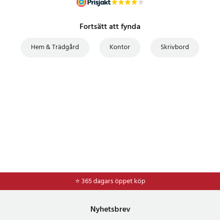
Fortsätt att fynda
Hem & Trädgård
Kontor
Skrivbord
⭐ 365 dagars öppet köp
⭐
Frakt 49kr *
Nyhetsbrev