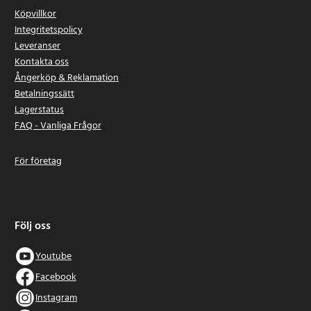
Köpvillkor
Integritetspolicy
Leveranser
Kontakta oss
Ångerköp & Reklamation
Betalningssätt
Lagerstatus
FAQ - Vanliga Frågor
För företag
Följ oss
Youtube
Facebook
Instagram