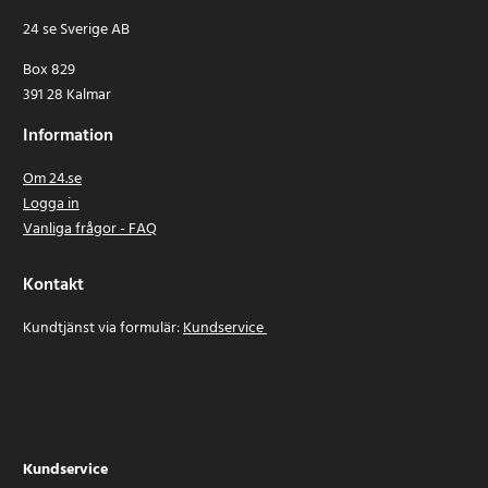
24 se Sverige AB
Box 829
391 28 Kalmar
Information
Om 24.se
Logga in
Vanliga frågor - FAQ
Kontakt
Kundtjänst via formulär:
Kundservice
Kundservice