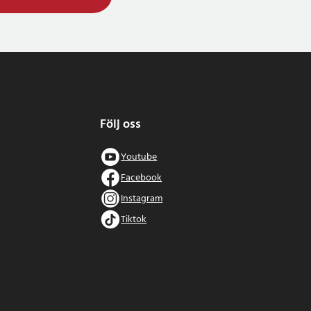
Följ oss
Youtube
Facebook
Instagram
Tiktok