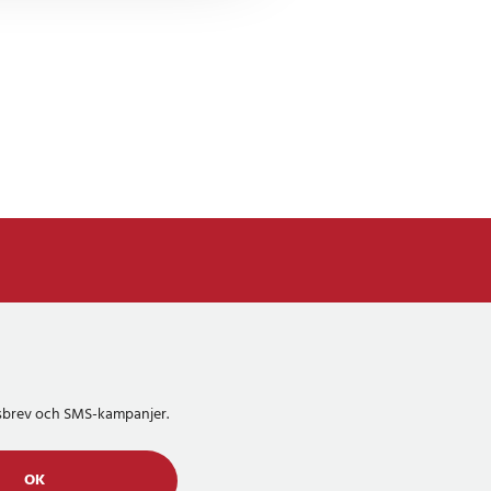
etsbrev och SMS-kampanjer.
OK