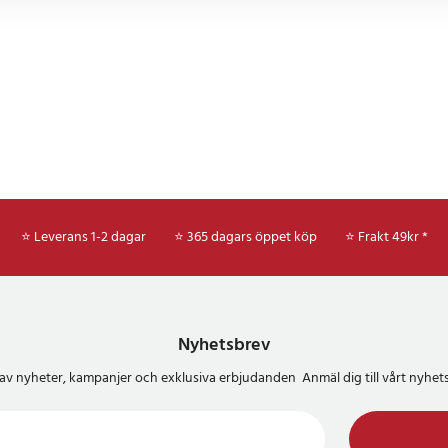
⭐ Leverans 1-2 dagar
⭐ 365 dagars öppet köp
⭐
Frakt 49kr *
Nyhetsbrev
del av nyheter, kampanjer och exklusiva erbjudanden Anmäl dig till vårt nyh