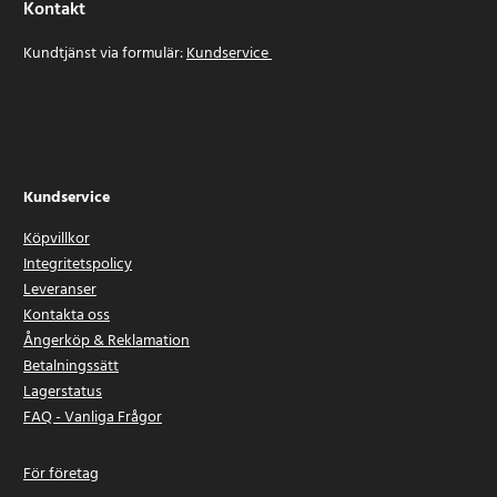
Kontakt
Kundtjänst via formulär:
Kundservice
Kundservice
Köpvillkor
Integritetspolicy
Leveranser
Kontakta oss
Ångerköp & Reklamation
Betalningssätt
Lagerstatus
FAQ - Vanliga Frågor
För företag