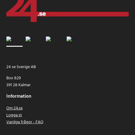
24 se Sverige AB
Box 829
391 28 Kalmar
Information
Om 24.se
Logga in
Vanliga frågor - FAQ