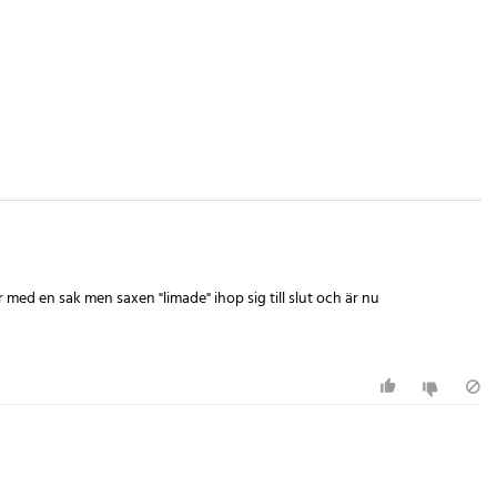
ar med en sak men saxen "limade" ihop sig till slut och är nu