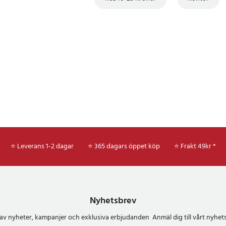
⭐ Leverans 1-2 dagar
⭐ 365 dagars öppet köp
⭐
Frakt 49kr *
Nyhetsbrev
del av nyheter, kampanjer och exklusiva erbjudanden Anmäl dig till vårt nyh