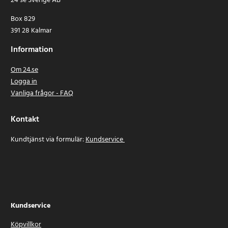
24 se Sverige AB
Box 829
391 28 Kalmar
Information
Om 24.se
Logga in
Vanliga frågor - FAQ
Kontakt
Kundtjänst via formulär:
Kundservice
Kundservice
Köpvillkor