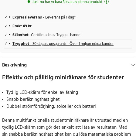
Just nu har vi bara 3 kvar av denna produkt
Expressleverans
- Leverans på 1 dag*
Frakt 49 kr
Säkerhet
- Certifierade av Trygg e-handel
Trygghet
- 30 dagars prisgaranti - Över 1 miljon nöjda kunder
Beskrivning
Effektiv och pålitlig miniräknare för studenter
Tydlig LCD-skärm för enkel avläsning
Snabb beräkningshastighet
Dubbel strömförsörjning: solceller och batteri
Denna multifunktionella studentminiräknare är utrustad med en
tydlig LCD-skärm som gör det enkelt att läsa av resultaten. Med
sin snabba beräkningshastighet kan du lösa matematiska problem