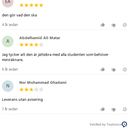
EA
den gör vad den ska
4 år sedan
Abdelhamid Ali Matar
A
Jag tycker att den är jättebra med alla studenten som behöver
miniräknare.
6 år sedan
Nor Mohammad Ghadami
N
Leverans utan avisering
7 år sedan
Verified by Trustvoice