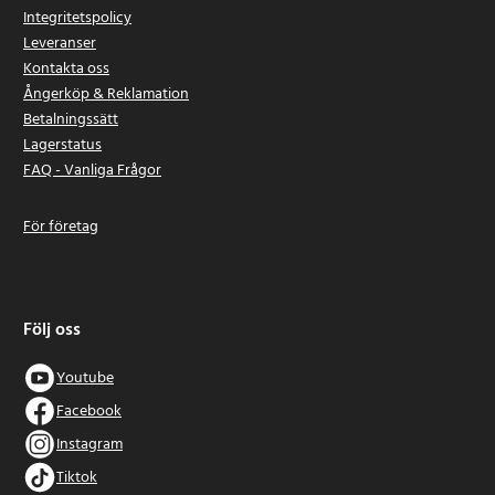
Integritetspolicy
Leveranser
Kontakta oss
Ångerköp & Reklamation
Betalningssätt
Lagerstatus
FAQ - Vanliga Frågor
För företag
Följ oss
Youtube
Facebook
Instagram
Tiktok