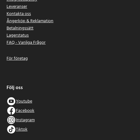
Leveranser
Kontakta oss
Ångerköp & Reklamation
Betalningssätt
Lagerstatus
FAQ - Vanliga Frågor
För företag
Följ oss
Youtube
Facebook
Instagram
Tiktok