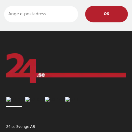
OK
24 se Sverige AB