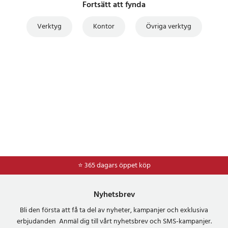
Fortsätt att fynda
Verktyg
Kontor
Övriga verktyg
⭐ 365 dagars öppet köp
⭐
Frakt 49kr *
Nyhetsbrev
Bli den första att få ta del av nyheter, kampanjer och exklusiva
erbjudanden Anmäl dig till vårt nyhetsbrev och SMS-kampanjer.