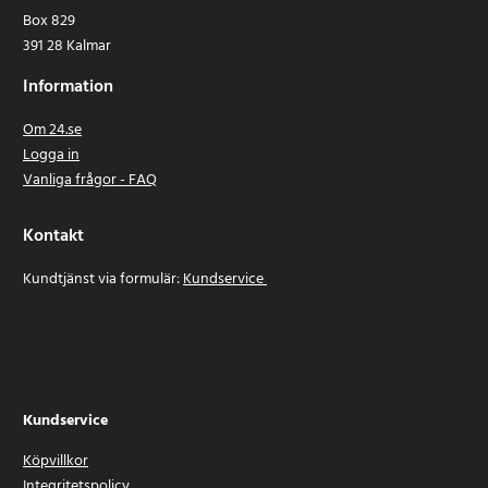
Box 829
391 28 Kalmar
Information
Om 24.se
Logga in
Vanliga frågor - FAQ
Kontakt
Kundtjänst via formulär:
Kundservice
Kundservice
Köpvillkor
Integritetspolicy