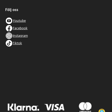
Följ oss
Youtube
Facebook
Instagram
Tiktok