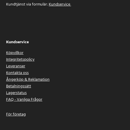
Kundtjänst via formulär:
Kundservice
Kundservice
Köpvillkor
Integritetspolicy
Leveranser
Kontakta oss
Ångerköp & Reklamation
Betalningssätt
Lagerstatus
FAQ - Vanliga Frågor
För företag