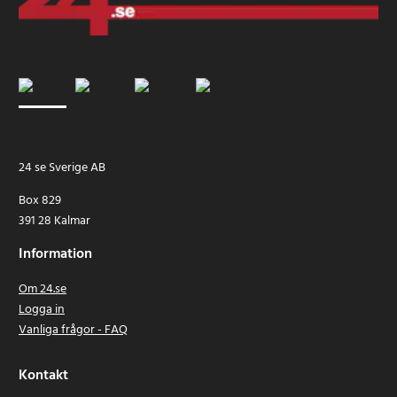
24 se Sverige AB
Box 829
391 28 Kalmar
Information
Om 24.se
Logga in
Vanliga frågor - FAQ
Kontakt