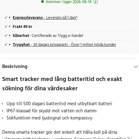
Kommer i lager 2026-08-14
Expressleverans
- Leverans på 1 dag*
Frakt 49 kr
Säkerhet
- Certifierade av Trygg e-handel
Trygghet
- 30 dagars prisgaranti - Över 1 miljon nöjda kunder
Beskrivning
Smart tracker med lång batteritid och exakt
sökning för dina värdesaker
Upp till 500 dagars batteritid med utbytbart batteri
IP67-klassad för skydd mot vatten och damm
Sökfunktion med ljudsignal och kompassvy
Denna smarta tracker gör det enkelt att hålla koll på dina