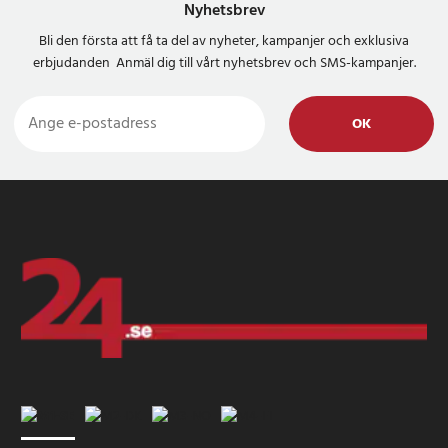
Nyhetsbrev
Bli den första att få ta del av nyheter, kampanjer och exklusiva
erbjudanden Anmäl dig till vårt nyhetsbrev och SMS-kampanjer.
OK