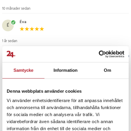
10 månader sedan
Éva
É
1 år sedan
Verified by Trustvoice
Samtycke
Information
Om
PRISGARANTI
UTFÖRSÄLJNING
Denna webbplats använder cookies
Vi använder enhetsidentifierare för att anpassa innehållet
och annonserna till användarna, tillhandahålla funktioner
för sociala medier och analysera vår trafik. Vi
vidarebefordrar även sådana identifierare och annan
information från din enhet till de sociala medier och