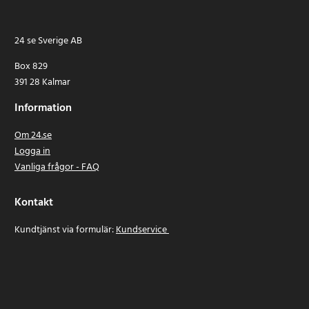
24 se Sverige AB
Box 829
391 28 Kalmar
Information
Om 24.se
Logga in
Vanliga frågor - FAQ
Kontakt
Kundtjänst via formulär:
Kundservice