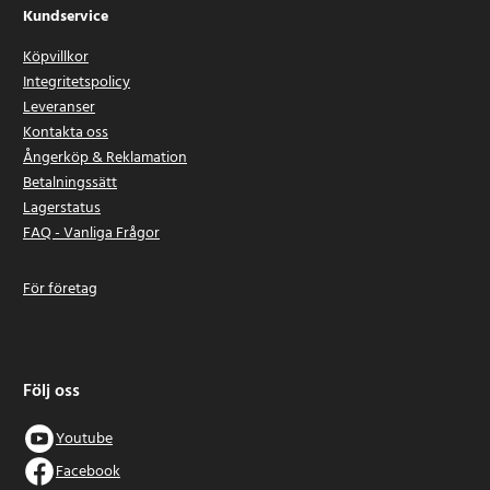
Kundservice
Köpvillkor
Integritetspolicy
Leveranser
Kontakta oss
Ångerköp & Reklamation
Betalningssätt
Lagerstatus
FAQ - Vanliga Frågor
För företag
Följ oss
Youtube
Facebook