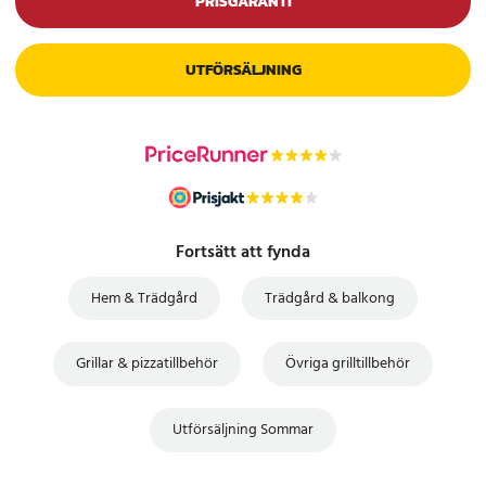
PRISGARANTI
UTFÖRSÄLJNING
Fortsätt att fynda
Hem & Trädgård
Trädgård & balkong
Grillar & pizzatillbehör
Övriga grilltillbehör
Utförsäljning Sommar