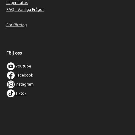
Lagerstatus
FAQ - Vanliga Frågor
För företag
Följ oss
Youtube
Facebook
Instagram
Tiktok