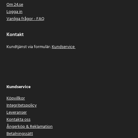
Om 24.se
Logga in
Vanliga frågor - FAQ
Kontakt
Kundtjänst via formulär:
Kundservice
Kundservice
Köpvillkor
Integritetspolicy
Leveranser
Kontakta oss
Ångerköp & Reklamation
Betalningssätt