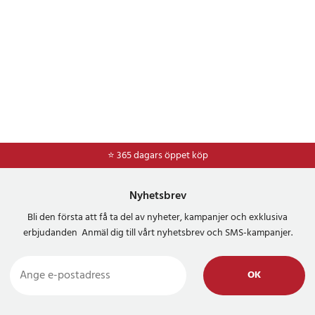
⭐ 365 dagars öppet köp
⭐
Frakt 49kr *
Nyhetsbrev
Bli den första att få ta del av nyheter, kampanjer och exklusiva
erbjudanden Anmäl dig till vårt nyhetsbrev och SMS-kampanjer.
OK