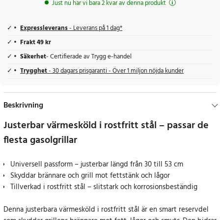
Just nu har vi bara 2 kvar av denna produkt
Expressleverans
- Leverans på 1 dag*
Frakt 49 kr
Säkerhet
- Certifierade av Trygg e-handel
Trygghet
- 30 dagars prisgaranti - Över 1 miljon nöjda kunder
Beskrivning
Justerbar värmesköld i rostfritt stål – passar de
flesta gasolgrillar
Universell passform – justerbar längd från 30 till 53 cm
Skyddar brännare och grill mot fettstänk och lågor
Tillverkad i rostfritt stål – slitstark och korrosionsbeständig
Denna justerbara värmesköld i rostfritt stål är en smart reservdel