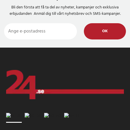
Bli den första att få ta del av nyheter, kampanjer och exklusiva
erbjudanden Anmäl dig till vårt nyhetsbrev och SMS-kampanjer.
OK