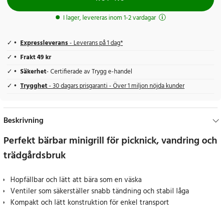
I lager, levereras inom 1-2 vardagar
Expressleverans
- Leverans på 1 dag*
Frakt 49 kr
Säkerhet
- Certifierade av Trygg e-handel
Trygghet
- 30 dagars prisgaranti - Över 1 miljon nöjda kunder
Beskrivning
Perfekt bärbar minigrill för picknick, vandring och
trädgårdsbruk
Hopfällbar och lätt att bära som en väska
Ventiler som säkerställer snabb tändning och stabil låga
Kompakt och lätt konstruktion för enkel transport