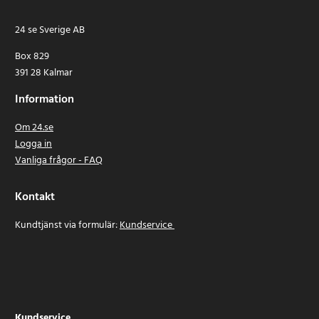
24 se Sverige AB
Box 829
391 28 Kalmar
Information
Om 24.se
Logga in
Vanliga frågor - FAQ
Kontakt
Kundtjänst via formulär:
Kundservice
Kundservice