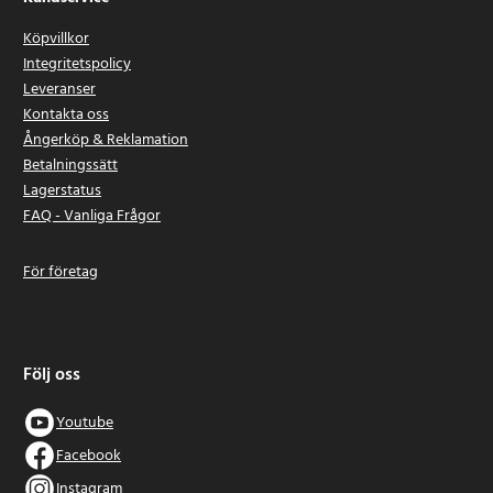
Köpvillkor
Integritetspolicy
Leveranser
Kontakta oss
Ångerköp & Reklamation
Betalningssätt
Lagerstatus
FAQ - Vanliga Frågor
För företag
Följ oss
Youtube
Facebook
Instagram