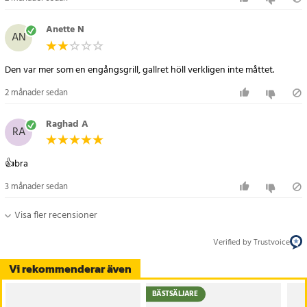
Anette N
AN
Den var mer som en engångsgrill, gallret höll verkligen inte måttet.
2 månader sedan
Raghad A
RA
👍bra
3 månader sedan
Visa fler recensioner
Verified by Trustvoice
Vi rekommenderar även
BÄSTSÄLJARE