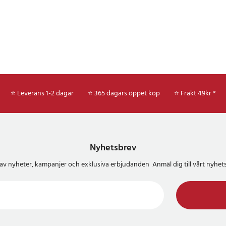
⭐ Leverans 1-2 dagar
⭐ 365 dagars öppet köp
⭐
Frakt 49kr *
Nyhetsbrev
del av nyheter, kampanjer och exklusiva erbjudanden Anmäl dig till vårt nyh