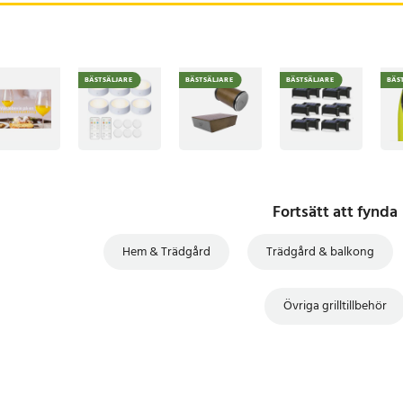
BÄSTSÄLJARE
BÄSTSÄLJARE
BÄSTSÄLJARE
BÄS
Fortsätt att fynda
Hem & Trädgård
Trädgård & balkong
Övriga grilltillbehör