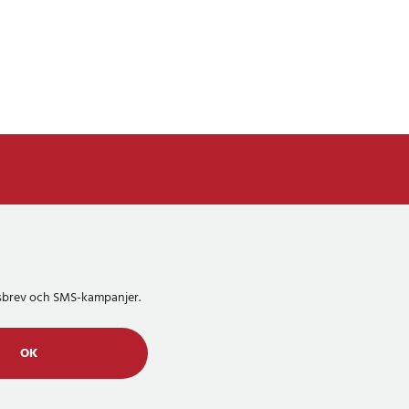
etsbrev och SMS-kampanjer.
OK