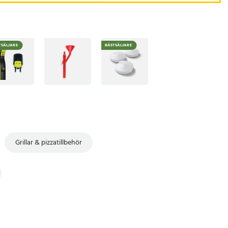
TSÄLJARE
BÄSTSÄLJARE
Grillar & pizzatillbehör