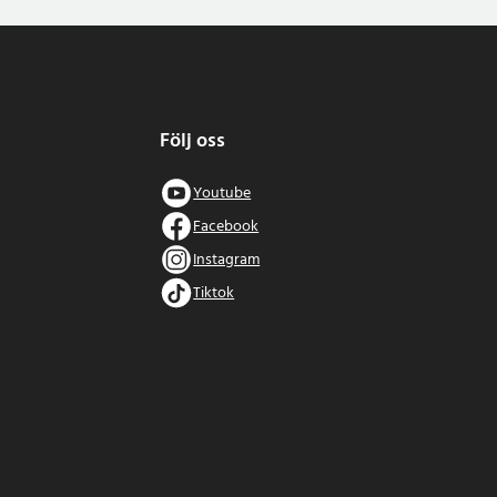
Följ oss
Youtube
Facebook
Instagram
Tiktok