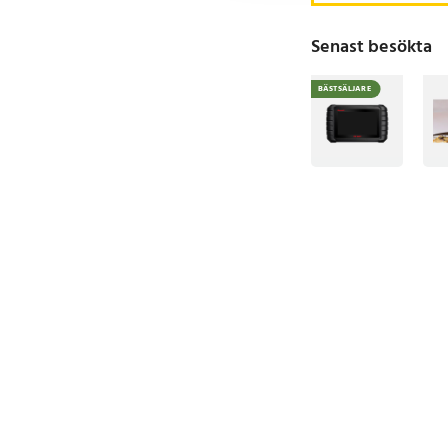
Senast besökta
BÄSTSÄLJARE