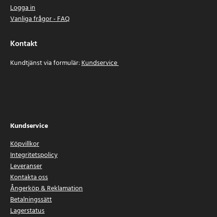
Logga in
Vanliga frågor - FAQ
Kontakt
Kundtjänst via formulär:
Kundservice
Kundservice
Köpvillkor
Integritetspolicy
Leveranser
Kontakta oss
Ångerköp & Reklamation
Betalningssätt
Lagerstatus