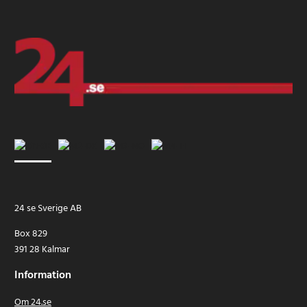
24 se Sverige AB
Box 829
391 28 Kalmar
Information
Om 24.se