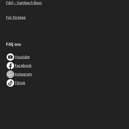
FAQ - Vanliga Frågor
För företag
Följ oss
Youtube
Facebook
Instagram
Tiktok