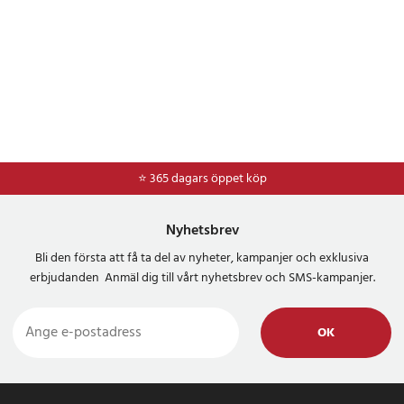
⭐ 365 dagars öppet köp
⭐
Frakt 49kr *
Nyhetsbrev
Bli den första att få ta del av nyheter, kampanjer och exklusiva
erbjudanden Anmäl dig till vårt nyhetsbrev och SMS-kampanjer.
OK