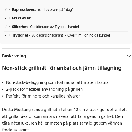
Expressleverans
- Leverans på 1 dag*
Frakt 49 kr
Säkerhet
- Certifierade av Trygg e-handel
Trygghet
- 30 dagars prisgaranti - Över 1 miljon nöjda kunder
Beskrivning
Non-stick grillnät för enkel och jämn tillagning
Non-stick-beläggning som förhindrar att maten fastnar
2-pack för flexibel användning på grillen
Perfekt för mindre och känsliga råvaror
Detta Mustang runda grillnät i teflon 40 cm 2-pack gör det enkelt
att grilla råvaror som annars riskerar att falla genom gallret. Den
täta nätstrukturen håller maten på plats samtidigt som värmen
fördelas jämnt.