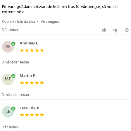
Förvaringslådan motsvarade helt min frus förväntningar, så hon är
extremt nöjd.
Översatt från danska
•
Visa original
3 år sedan
Andreas E
AE
3 månader sedan
Martin F
MF
3 månader sedan
Lars-Erik B
LB
3 år sedan