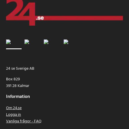
24 se Sverige AB
Box 829
391 28 Kalmar
Information
Om 24.se
Logga in
Vanliga frågor - FAQ