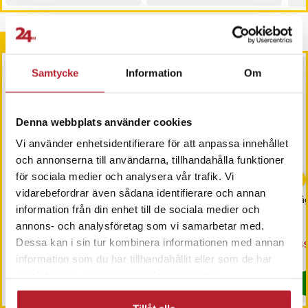
Andra köpte också
PRESENTTIPS
BÄSTSÄLJARE
Samtycke
Information
Om
Denna webbplats använder cookies
Vi använder enhetsidentifierare för att anpassa innehållet
och annonserna till användarna, tillhandahålla funktioner
-
36
%
för sociala medier och analysera vår trafik. Vi
vidarebefordrar även sådana identifierare och annan
Pokerset med 200
Grillöverdrag
Få
information från din enhet till de sociala medier och
marker och
190x70x117cm - skyddar
aluminiumväska
mot väder och vind
annons- och analysföretag som vi samarbetar med.
Dessa kan i sin tur kombinera informationen med annan
Pris
399 kr
:
399 kr
Nuvarande pris
199 kr
:
Nu
149
309 kr
199 kr
Tidigare pris
:
309 kr
149
I lager, levereras inom 1-2 vardagar
I lager, levereras inom 1-2 vardagar
information som du har tillhandahållit eller som de har
samlat in när du har använt deras tjänster.
Köp
Köp