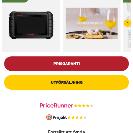
PRISGARANTI
UTFÖRSÄLJNING
Fortsätt att fynda