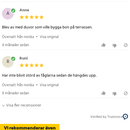
Anne
A
Blev av med duvor som ville bygga bon på terrassen.
Översatt från norska
•
Visa original
4 månader sedan
Runi
R
Har inte blivit störd av fåglarna sedan de hängdes upp.
Översatt från norska
•
Visa original
9 månader sedan
Visa fler recensioner
Verified by Trustvoice
Vi rekommenderar även