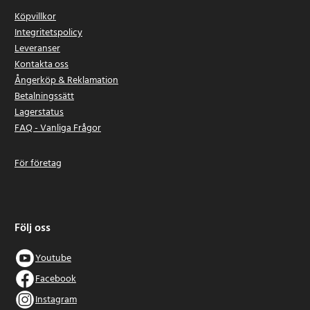
Köpvillkor
Integritetspolicy
Leveranser
Kontakta oss
Ångerköp & Reklamation
Betalningssätt
Lagerstatus
FAQ - Vanliga Frågor
För företag
Följ oss
Youtube
Facebook
Instagram