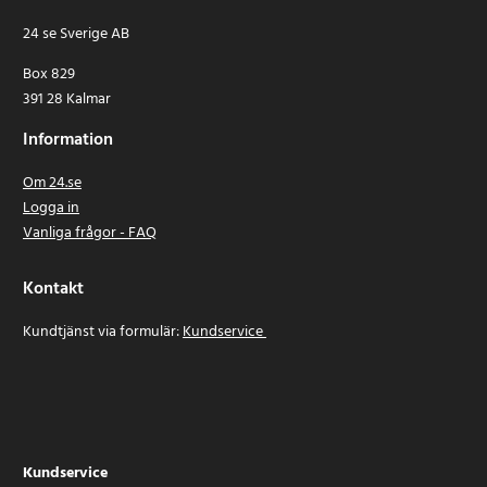
24 se Sverige AB
Box 829
391 28 Kalmar
Information
Om 24.se
Logga in
Vanliga frågor - FAQ
Kontakt
Kundtjänst via formulär:
Kundservice
Kundservice