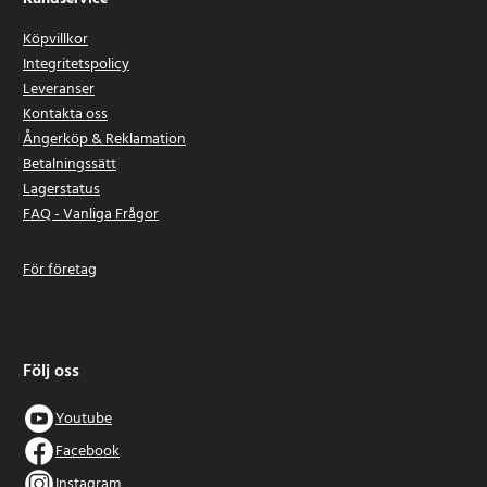
Köpvillkor
Integritetspolicy
Leveranser
Kontakta oss
Ångerköp & Reklamation
Betalningssätt
Lagerstatus
FAQ - Vanliga Frågor
För företag
Följ oss
Youtube
Facebook
Instagram