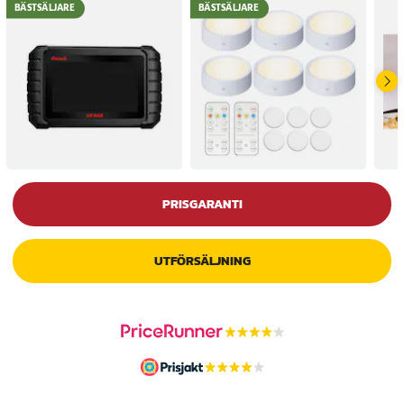
BÄSTSÄLJARE
BÄSTSÄLJARE
PRISGARANTI
UTFÖRSÄLJNING