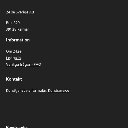
24 se Sverige AB
Box 829
391 28 Kalmar
Information
Om 24.se
Logga in
Vanliga frågor - FAQ
Kontakt
Kundtjänst via formulär:
Kundservice
Kundservice