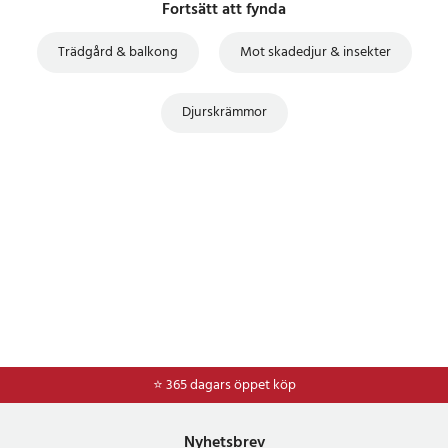
Fortsätt att fynda
Trädgård & balkong
Mot skadedjur & insekter
Djurskrämmor
⭐ 365 dagars öppet köp
⭐
Frakt 49kr *
Nyhetsbrev