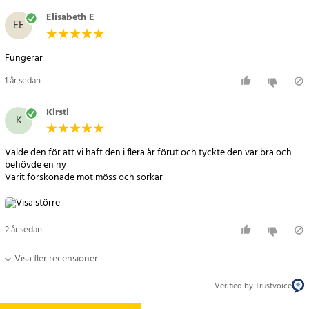
Elisabeth E
EE
Fungerar
1 år sedan
Kirsti
K
Valde den för att vi haft den i flera år förut och tyckte den var bra och
behövde en ny
2 år sedan
Visa fler recensioner
Verified by Trustvoice