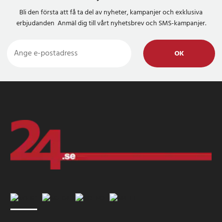
Bli den första att få ta del av nyheter, kampanjer och exklusiva
erbjudanden Anmäl dig till vårt nyhetsbrev och SMS-kampanjer.
OK