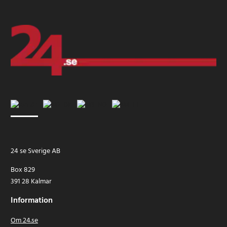
24 se Sverige AB
Box 829
391 28 Kalmar
Information
Om 24.se