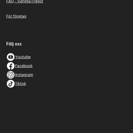
FAQ - Vanliga Frågor
För företag
Följ oss
Youtube
Facebook
Instagram
Tiktok