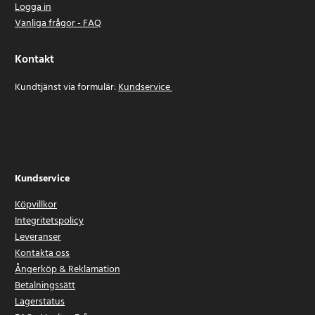
Logga in
Vanliga frågor - FAQ
Kontakt
Kundtjänst via formulär:
Kundservice
Kundservice
Köpvillkor
Integritetspolicy
Leveranser
Kontakta oss
Ångerköp & Reklamation
Betalningssätt
Lagerstatus