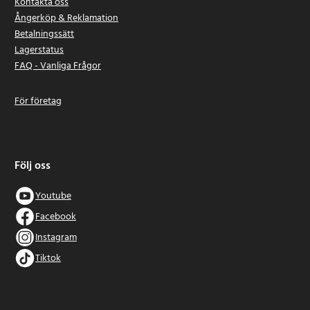
Kontakta oss
Ångerköp & Reklamation
Betalningssätt
Lagerstatus
FAQ - Vanliga Frågor
För företag
Följ oss
Youtube
Facebook
Instagram
Tiktok