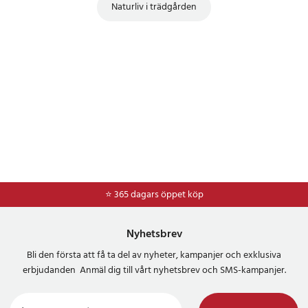
Naturliv i trädgården
⭐ 365 dagars öppet köp
⭐
Frakt 49kr *
Nyhetsbrev
Bli den första att få ta del av nyheter, kampanjer och exklusiva
erbjudanden Anmäl dig till vårt nyhetsbrev och SMS-kampanjer.