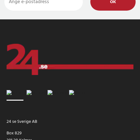
OK
24 se Sverige AB
Box 829