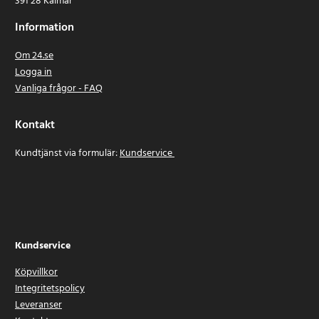
391 28 Kalmar
Information
Om 24.se
Logga in
Vanliga frågor - FAQ
Kontakt
Kundtjänst via formulär:
Kundservice
Kundservice
Köpvillkor
Integritetspolicy
Leveranser