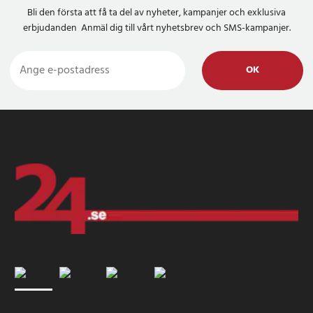
Bli den första att få ta del av nyheter, kampanjer och exklusiva
erbjudanden Anmäl dig till vårt nyhetsbrev och SMS-kampanjer.
OK