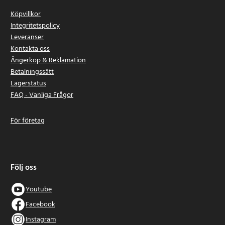
Köpvillkor
Integritetspolicy
Leveranser
Kontakta oss
Ångerköp & Reklamation
Betalningssätt
Lagerstatus
FAQ - Vanliga Frågor
För företag
Följ oss
Youtube
Facebook
Instagram