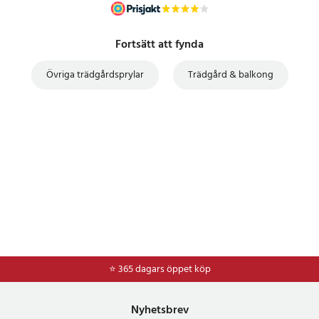
Fortsätt att fynda
Övriga trädgårdsprylar
Trädgård & balkong
⭐ 365 dagars öppet köp
⭐
Frakt 49kr *
Nyhetsbrev