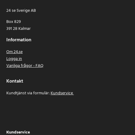
24 se Sverige AB
Box 829
391 28 Kalmar
Information
Om 24.se
Logga in
Vanliga frågor - FAQ
Kontakt
Kundtjänst via formulär:
Kundservice
Kundservice