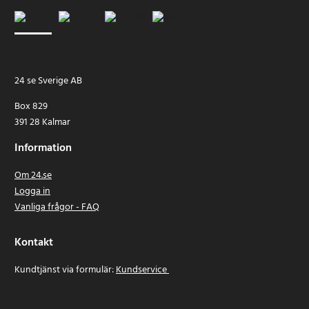
24 se Sverige AB
Box 829
391 28 Kalmar
Information
Om 24.se
Logga in
Vanliga frågor - FAQ
Kontakt
Kundtjänst via formulär:
Kundservice