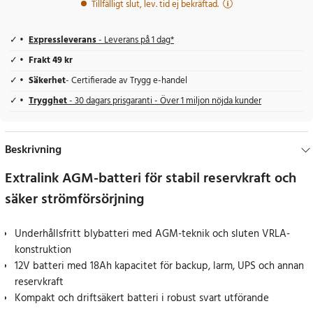
Tillfälligt slut, lev. tid ej bekräftad.
Expressleverans
- Leverans på 1 dag*
Frakt 49 kr
Säkerhet
- Certifierade av Trygg e-handel
Trygghet
- 30 dagars prisgaranti - Över 1 miljon nöjda kunder
Beskrivning
Extralink AGM-batteri för stabil reservkraft och
säker strömförsörjning
Underhållsfritt blybatteri med AGM-teknik och sluten VRLA-
konstruktion
12V batteri med 18Ah kapacitet för backup, larm, UPS och annan
reservkraft
Kompakt och driftsäkert batteri i robust svart utförande