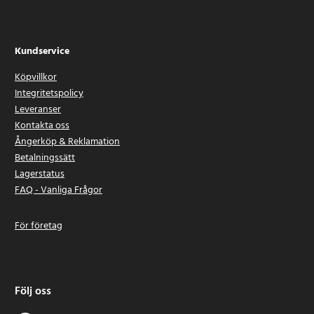
Kundservice
Köpvillkor
Integritetspolicy
Leveranser
Kontakta oss
Ångerköp & Reklamation
Betalningssätt
Lagerstatus
FAQ - Vanliga Frågor
För företag
Följ oss