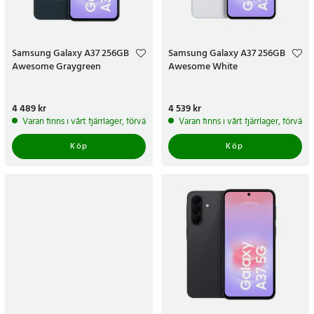
Samsung Galaxy A37 256GB
Samsung Galaxy A37 256GB
Awesome Graygreen
Awesome White
Pris
4 489 kr
:
4 489 kr
Pris
4 539 kr
:
4 539 kr
Varan finns i vårt fjärrlager, förväntas skickas inom 5-7 arbetsdagar
Varan finns i vårt fjärrlager, förvän
Köp
Köp