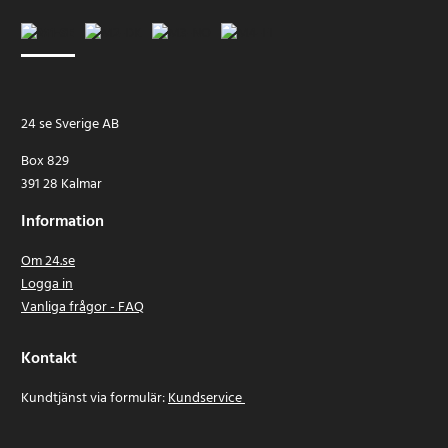
24 se Sverige AB
Box 829
391 28 Kalmar
Information
Om 24.se
Logga in
Vanliga frågor - FAQ
Kontakt
Kundtjänst via formulär:
Kundservice