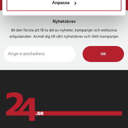
Anpassa
⭐ 365 dagars öppet köp
Nyhetsbrev
Bli den första att få ta del av nyheter, kampanjer och exklusiva
erbjudanden Anmäl dig till vårt nyhetsbrev och SMS-kampanjer.
OK