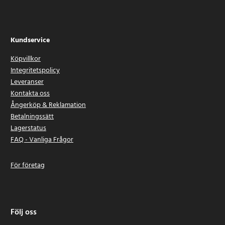
Kundservice
Köpvillkor
Integritetspolicy
Leveranser
Kontakta oss
Ångerköp & Reklamation
Betalningssätt
Lagerstatus
FAQ - Vanliga Frågor
För företag
Följ oss