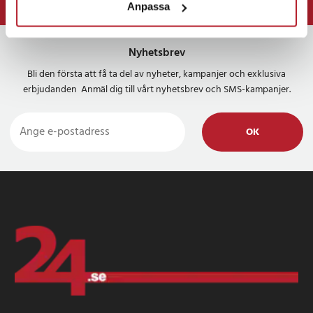
Anpassa
⭐ 365 dagars öppet köp
Nyhetsbrev
Bli den första att få ta del av nyheter, kampanjer och exklusiva
erbjudanden Anmäl dig till vårt nyhetsbrev och SMS-kampanjer.
OK