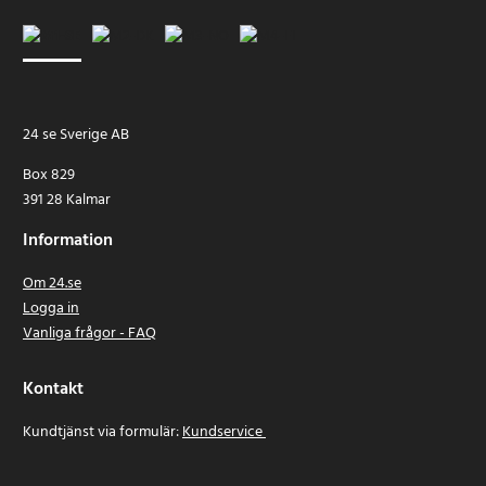
24 se Sverige AB
Box 829
391 28 Kalmar
Information
Om 24.se
Logga in
Vanliga frågor - FAQ
Kontakt
Kundtjänst via formulär:
Kundservice