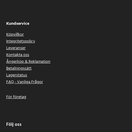
Kundservice
Köpvillkor
Integritetspolicy
Leveranser
Kontakta oss
Ångerköp & Reklamation
Betalningssätt
Lagerstatus
FAQ - Vanliga Frågor
För företag
Följ oss