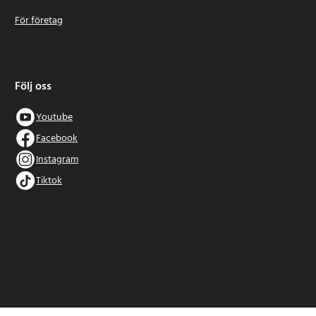
För företag
Följ oss
Youtube
Facebook
Instagram
Tiktok