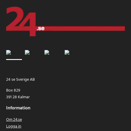
24 se Sverige AB
Box 829
391 28 Kalmar
Information
Om 24.se
Logga in