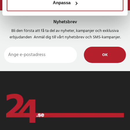
Anpassa
⭐ 365 dagars öppet köp
Nyhetsbrev
Bli den första att få ta del av nyheter, kampanjer och exklusiva
erbjudanden Anmäl dig till vårt nyhetsbrev och SMS-kampanjer.
OK