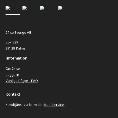
24 se Sverige AB
Box 829
391 28 Kalmar
Information
Om 24.se
Logga in
Vanliga frågor - FAQ
Kontakt
Kundtjänst via formulär:
Kundservice