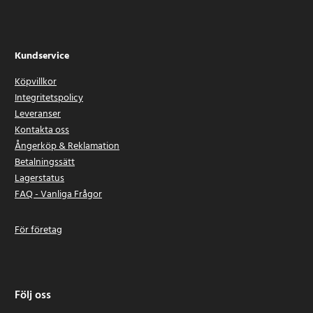
Kundservice
Köpvillkor
Integritetspolicy
Leveranser
Kontakta oss
Ångerköp & Reklamation
Betalningssätt
Lagerstatus
FAQ - Vanliga Frågor
För företag
Följ oss