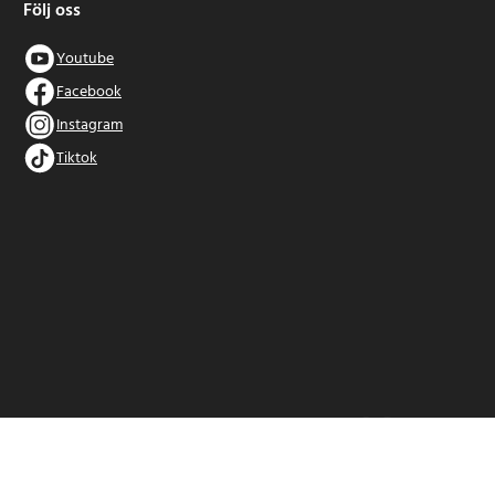
Följ oss
Youtube
Facebook
Instagram
Tiktok