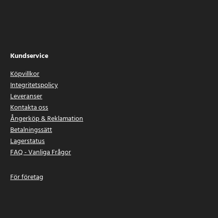
Kundservice
Köpvillkor
Integritetspolicy
Leveranser
Kontakta oss
Ångerköp & Reklamation
Betalningssätt
Lagerstatus
FAQ - Vanliga Frågor
För företag