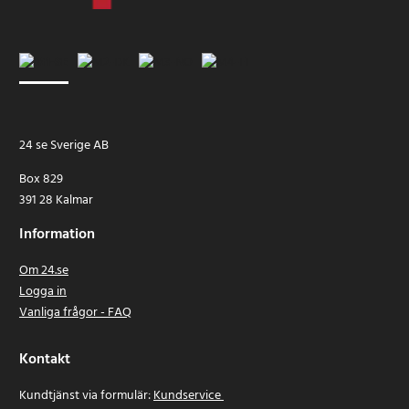
24 se Sverige AB
Box 829
391 28 Kalmar
Information
Om 24.se
Logga in
Vanliga frågor - FAQ
Kontakt
Kundtjänst via formulär:
Kundservice