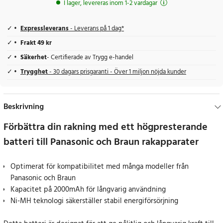
I lager, levereras inom 1-2 vardagar
Expressleverans
- Leverans på 1 dag*
Frakt 49 kr
Säkerhet
- Certifierade av Trygg e-handel
Trygghet
- 30 dagars prisgaranti - Över 1 miljon nöjda kunder
Beskrivning
Förbättra din rakning med ett högpresterande
batteri till Panasonic och Braun rakapparater
Optimerat för kompatibilitet med många modeller från
Panasonic och Braun
Kapacitet på 2000mAh för långvarig användning
Ni-MH teknologi säkerställer stabil energiförsörjning