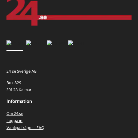
24 se Sverige AB
Box 829
391 28 Kalmar
Information
Om 24.se
Logga in
Vanliga frågor - FAQ