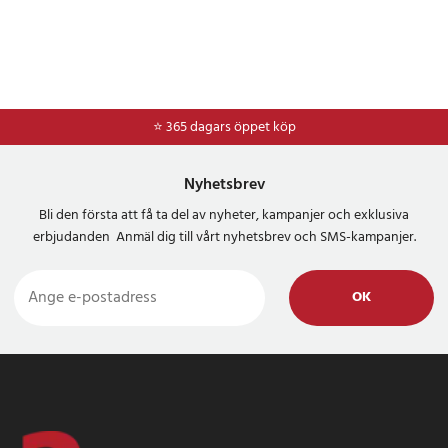
⭐ 365 dagars öppet köp
Nyhetsbrev
Bli den första att få ta del av nyheter, kampanjer och exklusiva
erbjudanden Anmäl dig till vårt nyhetsbrev och SMS-kampanjer.
OK