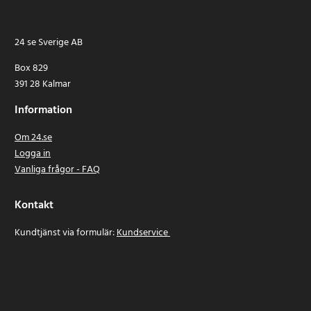
24 se Sverige AB
Box 829
391 28 Kalmar
Information
Om 24.se
Logga in
Vanliga frågor - FAQ
Kontakt
Kundtjänst via formulär:
Kundservice