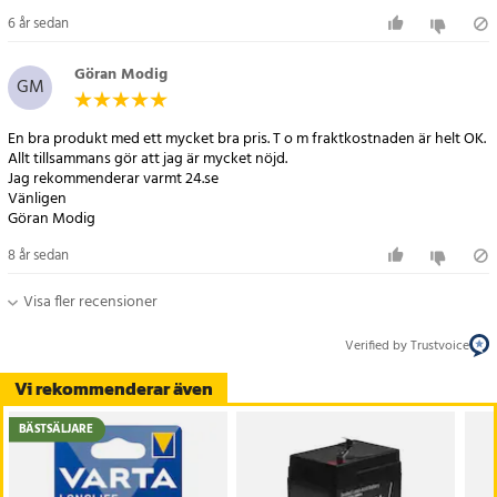
6 år sedan
Göran Modig
GM
En bra produkt med ett mycket bra pris. T o m fraktkostnaden är helt OK.
Allt tillsammans gör att jag är mycket nöjd.
Jag rekommenderar varmt 24.se
Vänligen
Göran Modig
8 år sedan
Visa fler recensioner
Verified by Trustvoice
Vi rekommenderar även
BÄSTSÄLJARE