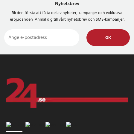
Nyhetsbrev
Bli den första att få ta del av nyheter, kampanjer och exklusiva
erbjudanden Anmäl dig till vårt nyhetsbrev och SMS-kampanjer.
OK