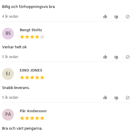
Billig och förhoppningsvis bra
4 år sedan
Bengt Stoltz
BS
Verkar helt ok
5 år sedan
EINO JONES
EJ
Snabb leverans.
5 år sedan
Pär Andersson
PA
Bra och värt pengarna.