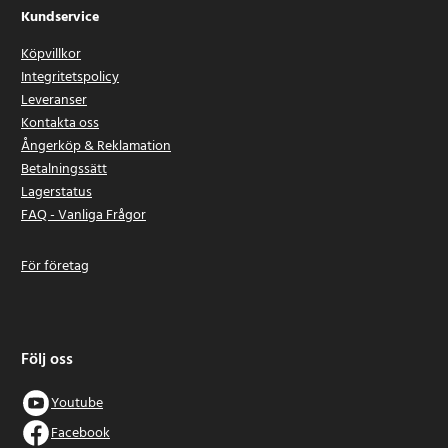
Kundservice
Köpvillkor
Integritetspolicy
Leveranser
Kontakta oss
Ångerköp & Reklamation
Betalningssätt
Lagerstatus
FAQ - Vanliga Frågor
För företag
Följ oss
Youtube
Facebook