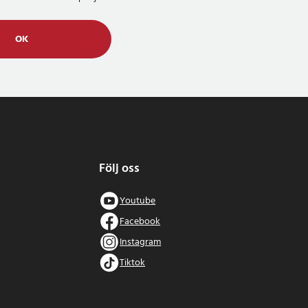
OK
Följ oss
Youtube
Facebook
Instagram
Tiktok