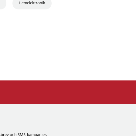
Hemelektronik
etsbrev och SMS-kampanjer.