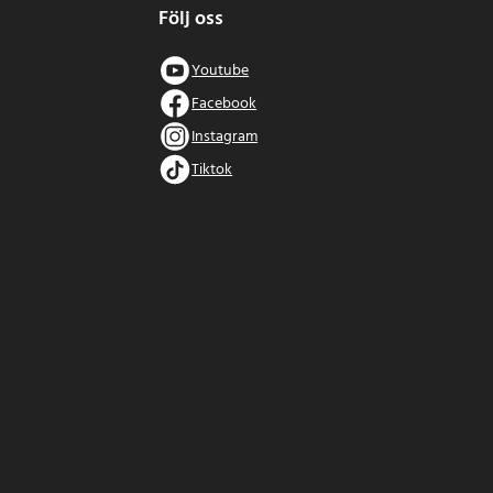
Följ oss
Youtube
Facebook
Instagram
Tiktok