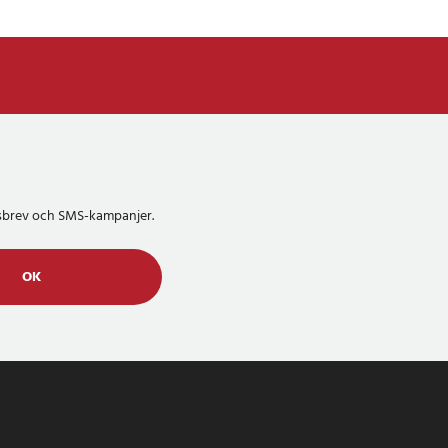
etsbrev och SMS-kampanjer.
OK