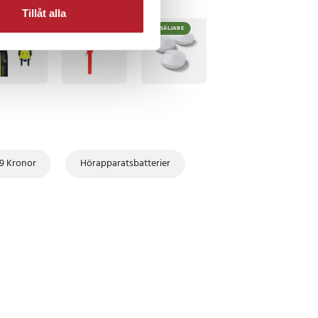
Tillåt alla
TSÄLJARE
BÄSTSÄLJARE
9 Kronor
Hörapparatsbatterier