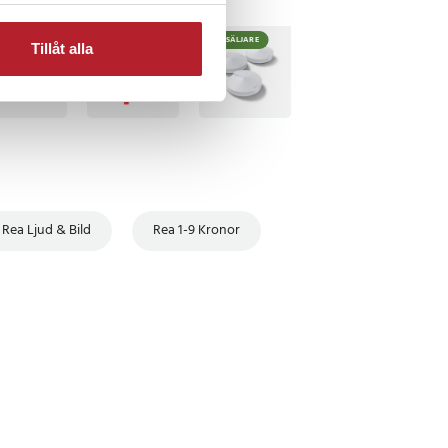
TSÄLJARE
BÄSTSÄLJARE
Tillåt alla
Rea Ljud & Bild
Rea 1-9 Kronor