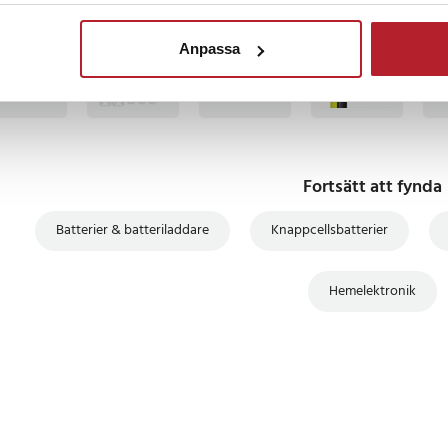
BÄSTSÄLJARE
BÄSTSÄLJARE
BÄSTSÄLJARE
BÄS
Anpassa
Fortsätt att fynda
Batterier & batteriladdare
Knappcellsbatterier
Hemelektronik