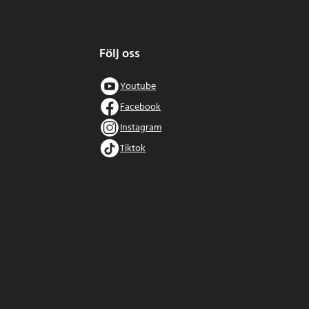
Följ oss
Youtube
Facebook
Instagram
Tiktok