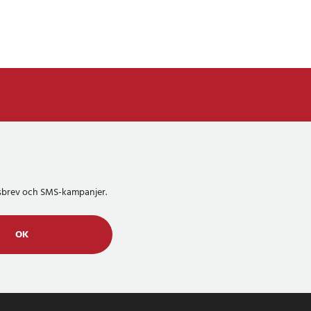
etsbrev och SMS-kampanjer.
OK