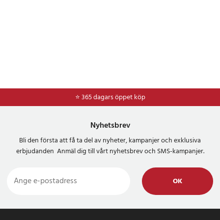
⭐ 365 dagars öppet köp
⭐
Frakt 49kr *
Nyhetsbrev
Bli den första att få ta del av nyheter, kampanjer och exklusiva
erbjudanden Anmäl dig till vårt nyhetsbrev och SMS-kampanjer.
OK