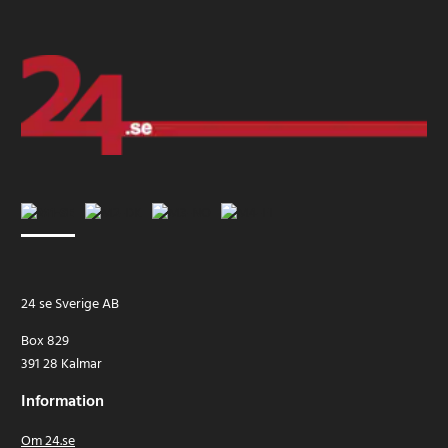
24 se Sverige AB
Box 829
391 28 Kalmar
Information
Om 24.se