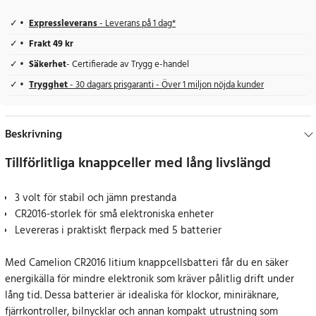
Expressleverans
- Leverans på 1 dag*
Frakt 49 kr
Säkerhet
- Certifierade av Trygg e-handel
Trygghet
- 30 dagars prisgaranti - Över 1 miljon nöjda kunder
Beskrivning
Tillförlitliga knappceller med lång livslängd
3 volt för stabil och jämn prestanda
CR2016-storlek för små elektroniska enheter
Levereras i praktiskt flerpack med 5 batterier
Med Camelion CR2016 litium knappcellsbatteri får du en säker
energikälla för mindre elektronik som kräver pålitlig drift under
lång tid. Dessa batterier är idealiska för klockor, miniräknare,
fjärrkontroller, bilnycklar och annan kompakt utrustning som