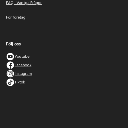
FAQ - Vanliga Frågor
För företag
Följ oss
Youtube
Facebook
Instagram
Tiktok