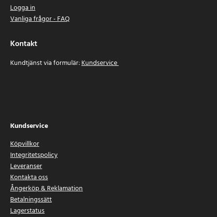
Logga in
Vanliga frågor - FAQ
Kontakt
Kundtjänst via formulär:
Kundservice
Kundservice
Köpvillkor
Integritetspolicy
Leveranser
Kontakta oss
Ångerköp & Reklamation
Betalningssätt
Lagerstatus