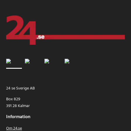
24 se Sverige AB
Box 829
391 28 Kalmar
Information
Om 24.se