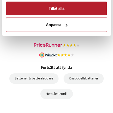
Tillåt alla
PRISGARANTI
Anpassa
UTFÖRSÄLJNING
Fortsätt att fynda
Batterier & batteriladdare
Knappcellsbatterier
Hemelektronik