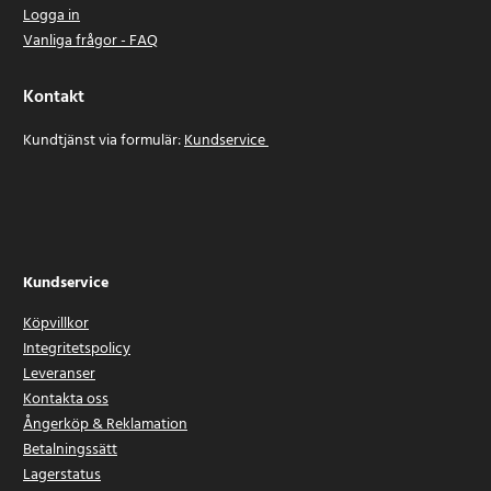
Logga in
Vanliga frågor - FAQ
Kontakt
Kundtjänst via formulär:
Kundservice
Kundservice
Köpvillkor
Integritetspolicy
Leveranser
Kontakta oss
Ångerköp & Reklamation
Betalningssätt
Lagerstatus