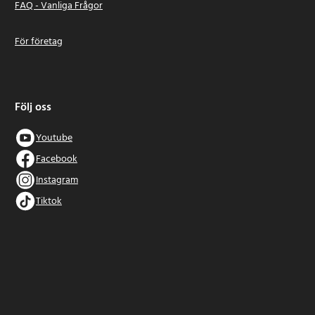
FAQ - Vanliga Frågor
För företag
Följ oss
Youtube
Facebook
Instagram
Tiktok