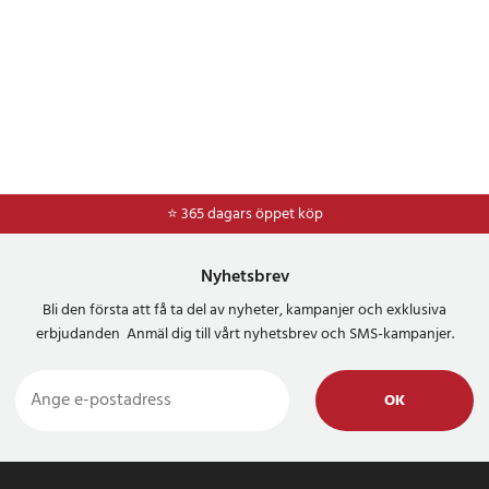
⭐ 365 dagars öppet köp
Nyhetsbrev
Bli den första att få ta del av nyheter, kampanjer och exklusiva
erbjudanden Anmäl dig till vårt nyhetsbrev och SMS-kampanjer.
OK