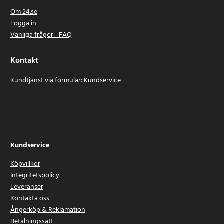
Om 24.se
Logga in
Vanliga frågor - FAQ
Kontakt
Kundtjänst via formulär:
Kundservice
Kundservice
Köpvillkor
Integritetspolicy
Leveranser
Kontakta oss
Ångerköp & Reklamation
Betalningssätt