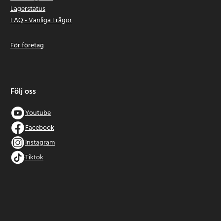
Lagerstatus
FAQ - Vanliga Frågor
För företag
Följ oss
Youtube
Facebook
Instagram
Tiktok