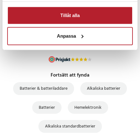
samlat in när du har använt deras tjänster.
PRISGARANTI
Tillåt alla
UTFÖRSÄLJNING
Anpassa
Fortsätt att fynda
Batterier & batteriladdare
Alkaliska batterier
Batterier
Hemelektronik
Alkaliska standardbatterier