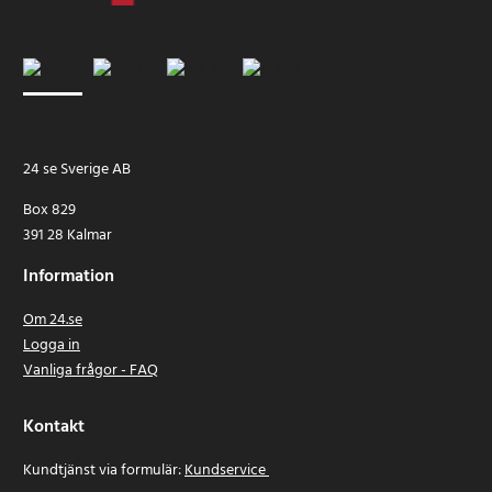
24 se Sverige AB
Box 829
391 28 Kalmar
Information
Om 24.se
Logga in
Vanliga frågor - FAQ
Kontakt
Kundtjänst via formulär:
Kundservice