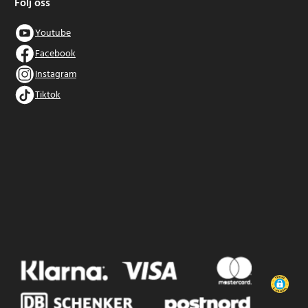
Följ oss
Youtube
Facebook
Instagram
Tiktok