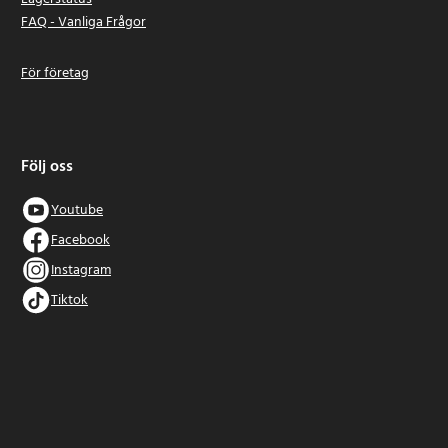
FAQ - Vanliga Frågor
För företag
Följ oss
Youtube
Facebook
Instagram
Tiktok