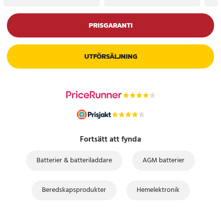
PRISGARANTI
UTFÖRSÄLJNING
Fortsätt att fynda
Batterier & batteriladdare
AGM batterier
Beredskapsprodukter
Hemelektronik