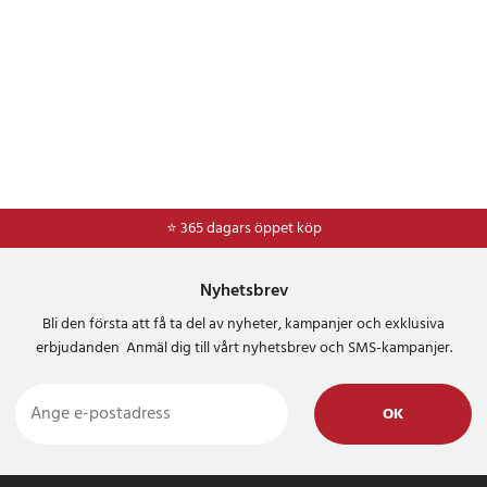
⭐ 365 dagars öppet köp
⭐
Frakt 49kr *
Nyhetsbrev
Bli den första att få ta del av nyheter, kampanjer och exklusiva
erbjudanden Anmäl dig till vårt nyhetsbrev och SMS-kampanjer.
OK