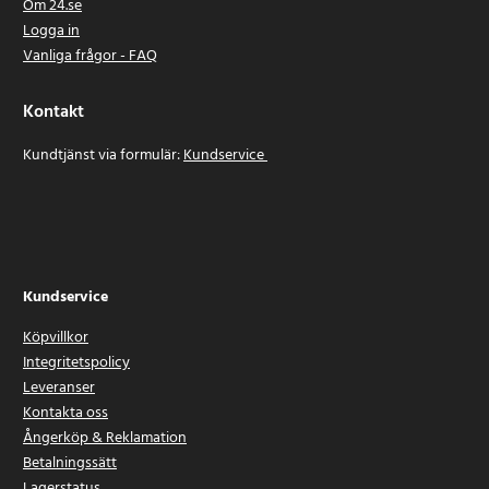
Om 24.se
Logga in
Vanliga frågor - FAQ
Kontakt
Kundtjänst via formulär:
Kundservice
Kundservice
Köpvillkor
Integritetspolicy
Leveranser
Kontakta oss
Ångerköp & Reklamation
Betalningssätt
Lagerstatus