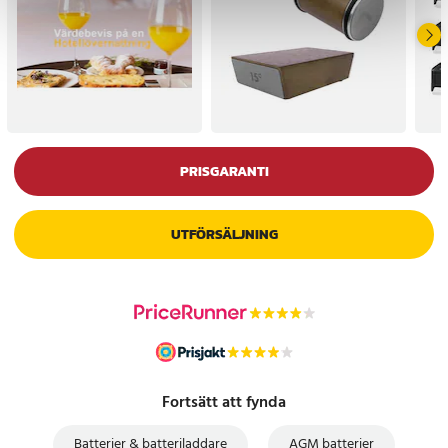
PRISGARANTI
UTFÖRSÄLJNING
Fortsätt att fynda
Batterier & batteriladdare
AGM batterier