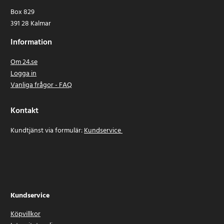
Box 829
391 28 Kalmar
Information
Om 24.se
Logga in
Vanliga frågor - FAQ
Kontakt
Kundtjänst via formulär:
Kundservice
Kundservice
Köpvillkor