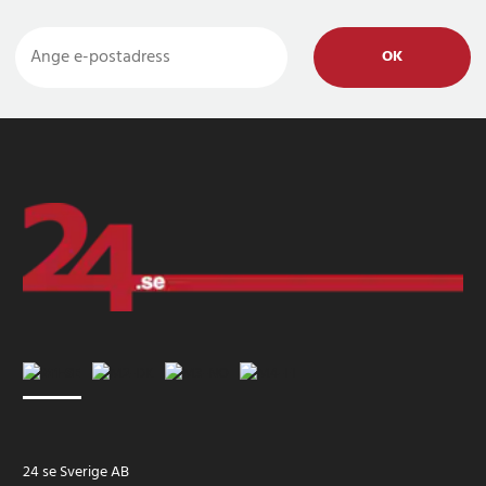
OK
24 se Sverige AB