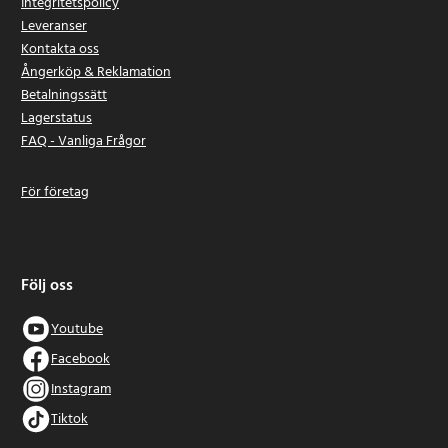
Integritetspolicy
Leveranser
Kontakta oss
Ångerköp & Reklamation
Betalningssätt
Lagerstatus
FAQ - Vanliga Frågor
För företag
Följ oss
Youtube
Facebook
Instagram
Tiktok