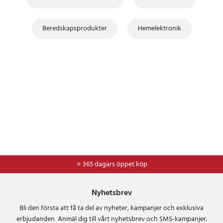
Beredskapsprodukter
Hemelektronik
⭐ 365 dagars öppet köp
⭐
Frakt 49kr *
Nyhetsbrev
Bli den första att få ta del av nyheter, kampanjer och exklusiva
erbjudanden Anmäl dig till vårt nyhetsbrev och SMS-kampanjer.