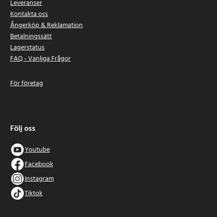
Leveranser
Kontakta oss
Ångerköp & Reklamation
Betalningssätt
Lagerstatus
FAQ - Vanliga Frågor
För företag
Följ oss
Youtube
Facebook
Instagram
Tiktok