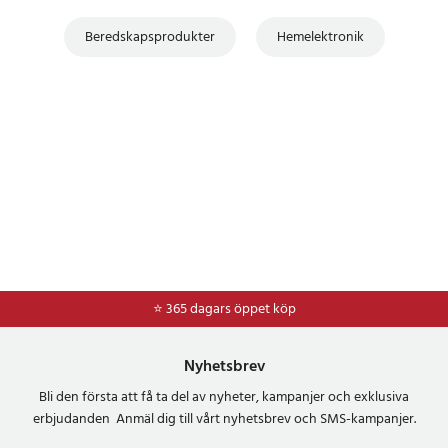
Beredskapsprodukter
Hemelektronik
⭐ 365 dagars öppet köp
⭐
Frakt 49kr *
Nyhetsbrev
Bli den första att få ta del av nyheter, kampanjer och exklusiva
erbjudanden Anmäl dig till vårt nyhetsbrev och SMS-kampanjer.