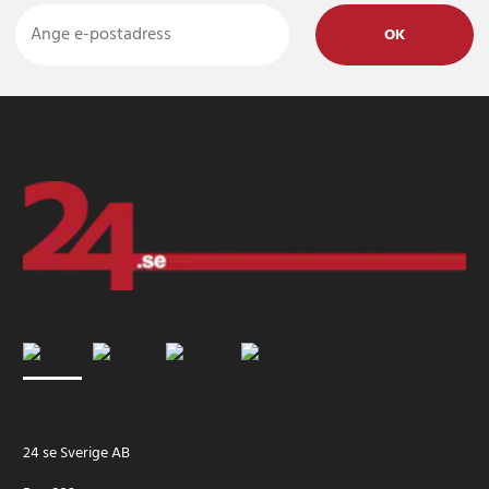
OK
24 se Sverige AB