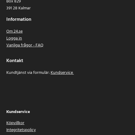
Box 829
391 28 Kalmar
Information
Om 24.se
Logga in
Vanliga frågor - FAQ
Kontakt
Kundtjänst via formulär:
Kundservice
Kundservice
Köpvillkor
Integritetspolicy