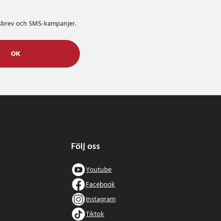
etsbrev och SMS-kampanjer.
OK
Följ oss
Youtube
Facebook
Instagram
Tiktok