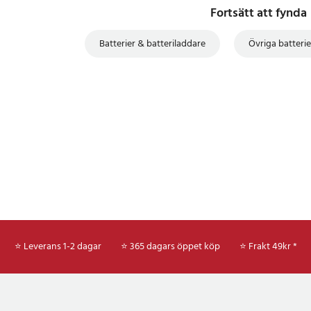
Fortsätt att fynda
Batterier & batteriladdare
Övriga batterie
⭐ Leverans 1-2 dagar
⭐ 365 dagars öppet köp
⭐
Frakt 49kr *