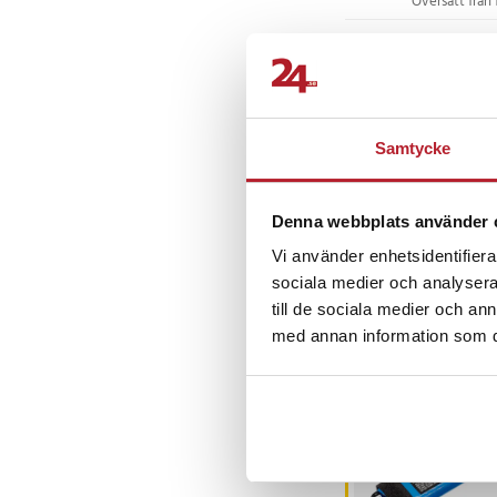
Översatt från 
Pasi H
•
2 
PH
Lika kraftfull
Samtycke
Översatt från 
Mohamed 
MA
Denna webbplats använder 
Vi använder enhetsidentifierar
sociala medier och analysera 
till de sociala medier och a
med annan information som du 
Andra köpte o