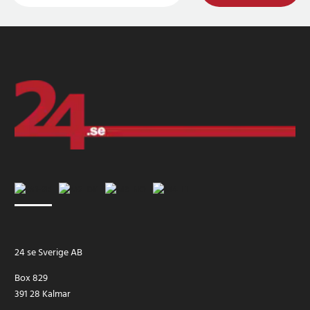
24 se Sverige AB
Box 829
391 28 Kalmar