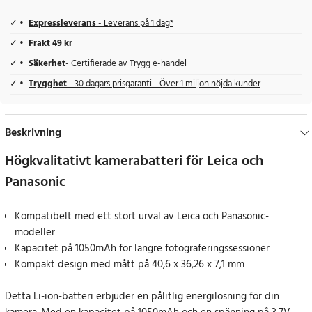
Expressleverans
- Leverans på 1 dag*
Frakt 49 kr
Säkerhet
- Certifierade av Trygg e-handel
Trygghet
- 30 dagars prisgaranti - Över 1 miljon nöjda kunder
Beskrivning
Högkvalitativt kamerabatteri för Leica och
Panasonic
Kompatibelt med ett stort urval av Leica och Panasonic-
modeller
Kapacitet på 1050mAh för längre fotograferingssessioner
Kompakt design med mått på 40,6 x 36,26 x 7,1 mm
Detta Li-ion-batteri erbjuder en pålitlig energilösning för din