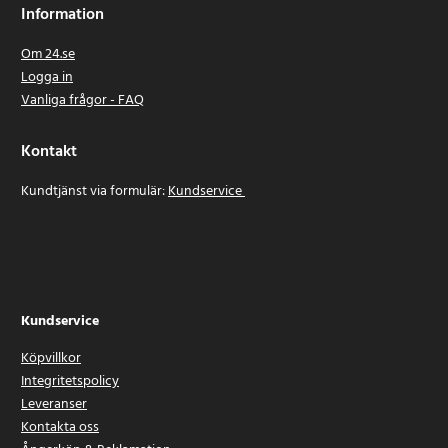
Information
Om 24.se
Logga in
Vanliga frågor - FAQ
Kontakt
Kundtjänst via formulär:
Kundservice
Kundservice
Köpvillkor
Integritetspolicy
Leveranser
Kontakta oss