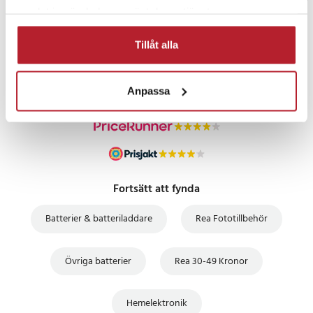
samlat in när du har använt deras tjänster.
PRISGARANTI
Tillåt alla
UTFÖRSÄLJNING
Anpassa
Fortsätt att fynda
Batterier & batteriladdare
Rea Fototillbehör
Övriga batterier
Rea 30-49 Kronor
Hemelektronik