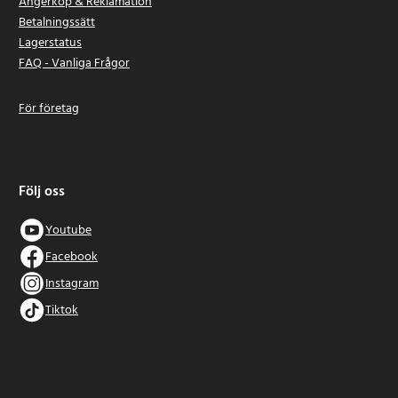
Ångerköp & Reklamation
Betalningssätt
Lagerstatus
FAQ - Vanliga Frågor
För företag
Följ oss
Youtube
Facebook
Instagram
Tiktok