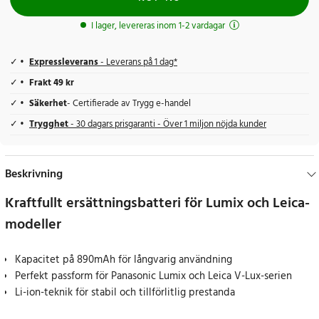
I lager, levereras inom 1-2 vardagar
Expressleverans
- Leverans på 1 dag*
Frakt 49 kr
Säkerhet
- Certifierade av Trygg e-handel
Trygghet
- 30 dagars prisgaranti - Över 1 miljon nöjda kunder
Beskrivning
Kraftfullt ersättningsbatteri för Lumix och Leica-
modeller
Kapacitet på 890mAh för långvarig användning
Perfekt passform för Panasonic Lumix och Leica V-Lux-serien
Li-ion-teknik för stabil och tillförlitlig prestanda