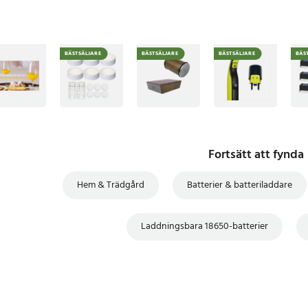
BÄSTSÄLJARE
BÄSTSÄLJARE
BÄSTSÄLJARE
BÄS
Fortsätt att fynda
Hem & Trädgård
Batterier & batteriladdare
Laddningsbara 18650-batterier