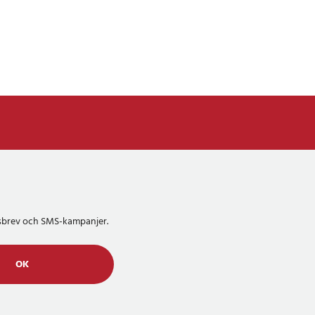
etsbrev och SMS-kampanjer.
OK