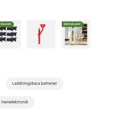
TSÄLJARE
BÄSTSÄLJARE
Laddningsbara batterier
Hemelektronik