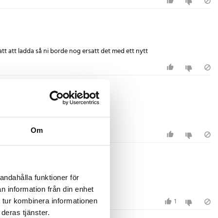
natt att ladda så ni borde nog ersatt det med ett nytt
Om
andahålla funktioner för
n information från din enhet
1
 tur kombinera informationen
deras tjänster.