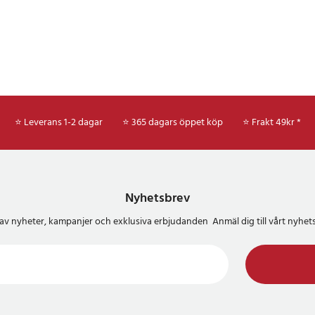
⭐ Leverans 1-2 dagar
⭐ 365 dagars öppet köp
⭐
Frakt 49kr *
Nyhetsbrev
del av nyheter, kampanjer och exklusiva erbjudanden Anmäl dig till vårt nyh