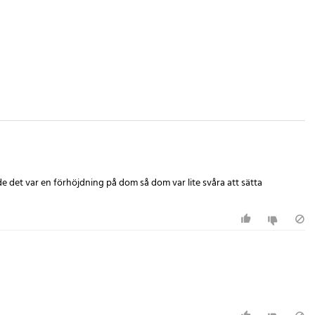
de det var en förhöjdning på dom så dom var lite svåra att sätta