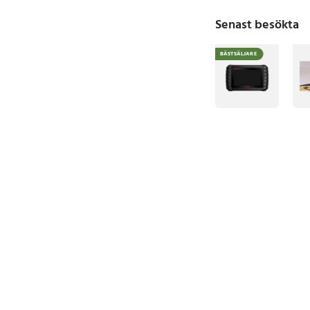
Senast besökta
BÄSTSÄLJARE