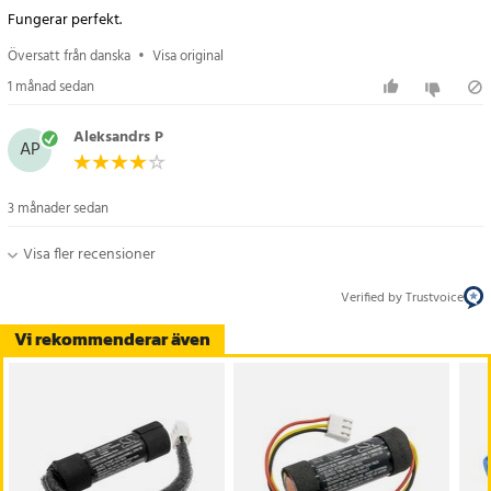
Fungerar perfekt.
Översatt från danska
•
Visa original
1 månad sedan
Aleksandrs P
AP
3 månader sedan
Visa fler recensioner
Verified by Trustvoice
Vi rekommenderar även