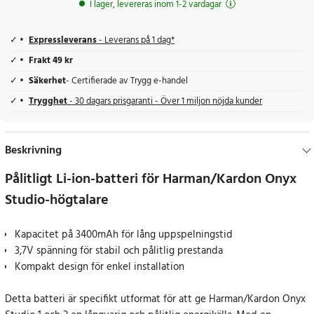
I lager, levereras inom 1-2 vardagar
Expressleverans
- Leverans på 1 dag*
Frakt 49 kr
Säkerhet
- Certifierade av Trygg e-handel
Trygghet
- 30 dagars prisgaranti - Över 1 miljon nöjda kunder
Beskrivning
Pålitligt Li-ion-batteri för Harman/Kardon Onyx
Studio-högtalare
Kapacitet på 3400mAh för lång uppspelningstid
3,7V spänning för stabil och pålitlig prestanda
Kompakt design för enkel installation
Detta batteri är specifikt utformat för att ge Harman/Kardon Onyx