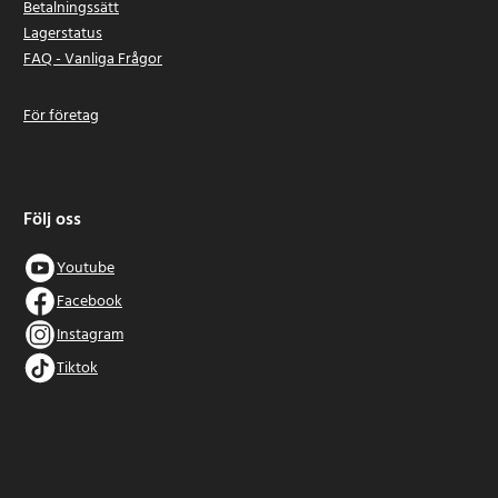
Betalningssätt
Lagerstatus
FAQ - Vanliga Frågor
För företag
Följ oss
Youtube
Facebook
Instagram
Tiktok