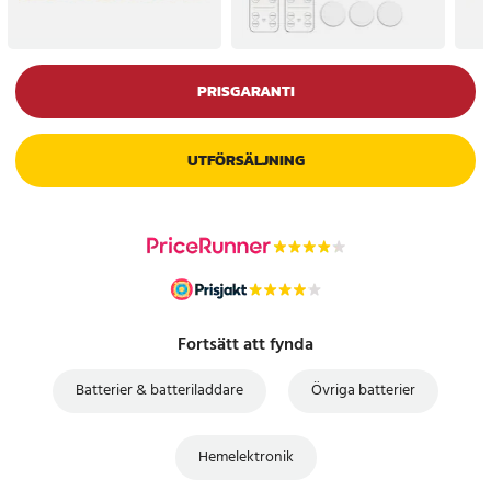
PRISGARANTI
UTFÖRSÄLJNING
Fortsätt att fynda
Batterier & batteriladdare
Övriga batterier
Hemelektronik