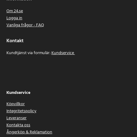
Om 24.se
Logga in
Vanliga frågor - FAQ
Kontakt
Kundtjänst via formulär:
Kundservice
Kundservice
Köpvillkor
Integritetspolicy
Leveranser
Kontakta oss
Ångerköp & Reklamation