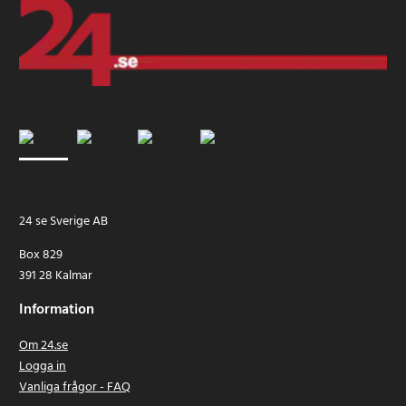
24 se Sverige AB
Box 829
391 28 Kalmar
Information
Om 24.se
Logga in
Vanliga frågor - FAQ