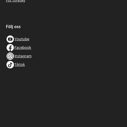
För företag
Följ oss
Youtube
Facebook
Instagram
Tiktok