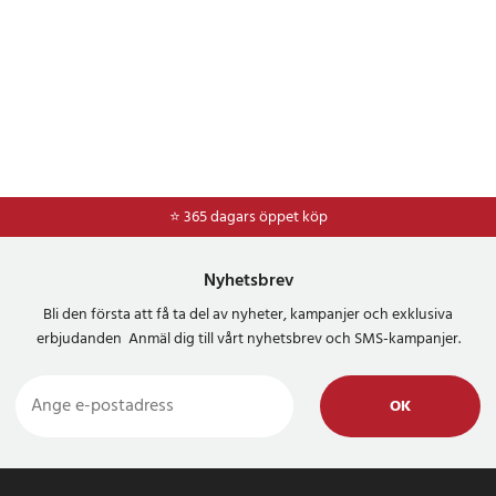
⭐ 365 dagars öppet köp
⭐
Frakt 49kr *
Nyhetsbrev
Bli den första att få ta del av nyheter, kampanjer och exklusiva
erbjudanden Anmäl dig till vårt nyhetsbrev och SMS-kampanjer.
OK