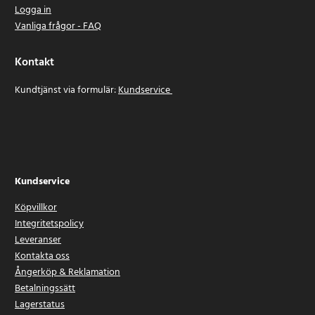
Logga in
Vanliga frågor - FAQ
Kontakt
Kundtjänst via formulär:
Kundservice
Kundservice
Köpvillkor
Integritetspolicy
Leveranser
Kontakta oss
Ångerköp & Reklamation
Betalningssätt
Lagerstatus