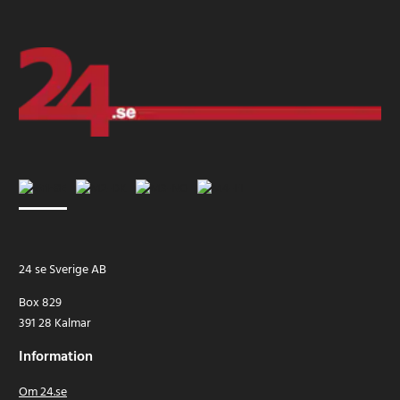
24 se Sverige AB
Box 829
391 28 Kalmar
Information
Om 24.se