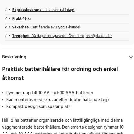
Expressleverans
- Leverans på 1 dag*
Frakt 49 kr
Säkerhet
- Certifierade av Trygg e-handel
Trygghet
- 30 dagars prisgaranti - Över 1 miljon nöjda kunder
Beskrivning
Praktisk batterihållare för ordning och enkel
åtkomst
Rymmer upp till 10 AA- och 10 AAA-batterier
Kan monteras med skruvar eller dubbelhäftande tejp
Kompakt design som sparar plats
Håll dina batterier organiserade och lättillgängliga med denna
väggmonterade batterihållare. Den smarta designen rymmer 10