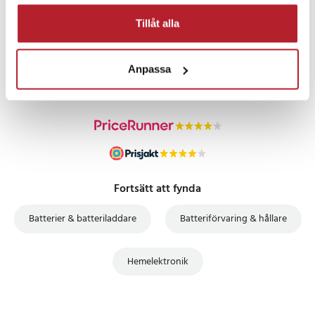
Tillåt alla
PRISGARANTI
Anpassa
UTFÖRSÄLJNING
Fortsätt att fynda
Batterier & batteriladdare
Batteriförvaring & hållare
Hemelektronik