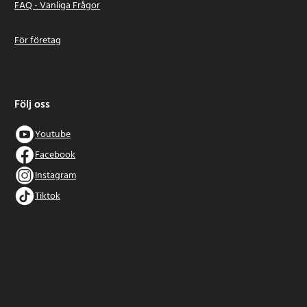
FAQ - Vanliga Frågor
För företag
Följ oss
Youtube
Facebook
Instagram
Tiktok