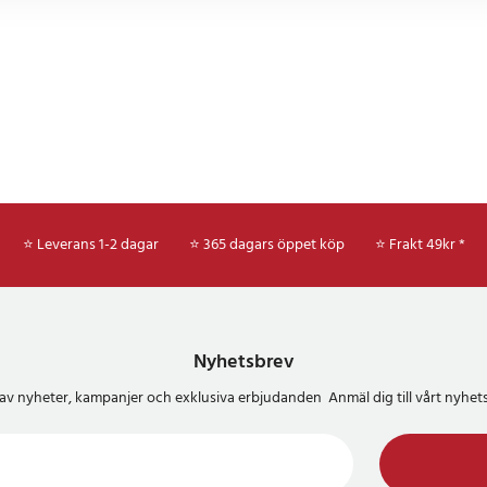
⭐ Leverans 1-2 dagar
⭐ 365 dagars öppet köp
⭐
Frakt 49kr *
Nyhetsbrev
del av nyheter, kampanjer och exklusiva erbjudanden Anmäl dig till vårt nyh