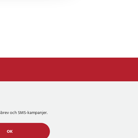
etsbrev och SMS-kampanjer.
OK