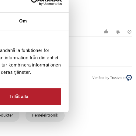
Om
andahålla funktioner för
n information från din enhet
 tur kombinera informationen
deras tjänster.
Verified by Trustvoice
Tillåt alla
odukter
Hemelektronik