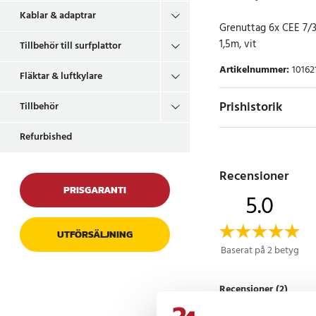
Kablar & adaptrar
Grenuttag 6x CEE 7/3
1,5m, vit
Tillbehör till surfplattor
Artikelnummer
:
10162
Fläktar & luftkylare
Prishistorik
Tillbehör
Refurbished
Recensioner
PRISGARANTI
5.0
UTFÖRSÄLJNING
Baserat på 2 betyg
Recensioner (2)