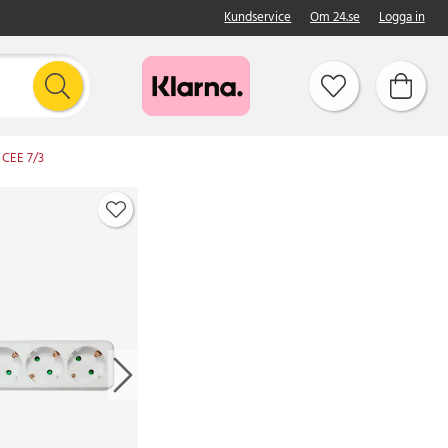
Kundservice
Om 24.se
Logga in
 CEE 7/3