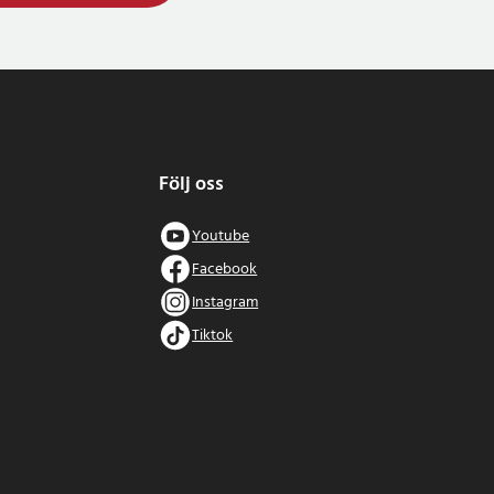
Följ oss
Youtube
Facebook
Instagram
Tiktok