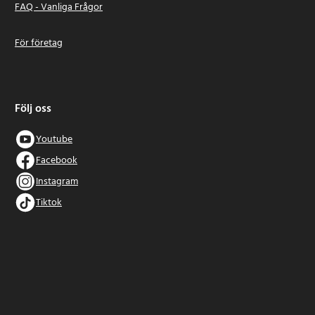
FAQ - Vanliga Frågor
För företag
Följ oss
Youtube
Facebook
Instagram
Tiktok