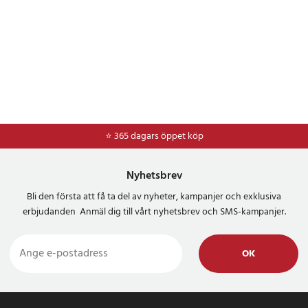
⭐ 365 dagars öppet köp
⭐
Frakt 49kr *
Nyhetsbrev
Bli den första att få ta del av nyheter, kampanjer och exklusiva
erbjudanden Anmäl dig till vårt nyhetsbrev och SMS-kampanjer.
OK