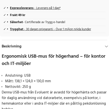
Expressleverans
- Leverans på 1 dag*
Frakt 49 kr
Säkerhet
- Certifierade av Trygg e-handel
Trygghet
- 30 dagars prisgaranti - Över 1 miljon nöjda kunder
Beskrivning
Ergonomisk USB-mus för högerhand – för kontor
och IT-miljöer
Anslutning: USB
Mått: 138,1 × 124,0 × 130,0 mm
Nettovikt: 250 g
Denna USB-mus från Evoluent är avsedd för högerhänta och passar
för daglig användning vid datorarbete, exempelvis på kontor, i
hemmakontor eller i andra IT-miljöer där en pålitlig pekdonlösning