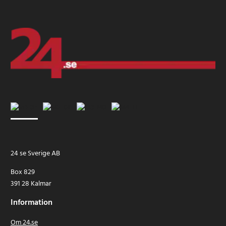
24 se Sverige AB
Box 829
391 28 Kalmar
Information
Om 24.se