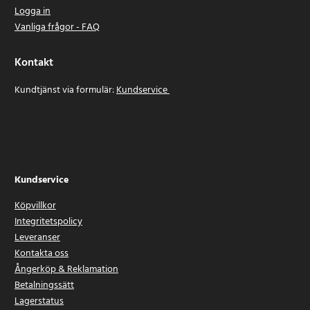
Logga in
Vanliga frågor - FAQ
Kontakt
Kundtjänst via formulär:
Kundservice
Kundservice
Köpvillkor
Integritetspolicy
Leveranser
Kontakta oss
Ångerköp & Reklamation
Betalningssätt
Lagerstatus