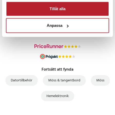
Tillåt alla
PRISGARANTI
Anpassa
UTFÖRSÄLJNING
Fortsätt att fynda
Datortillbehör
Möss & tangentbord
Möss
Hemelektronik